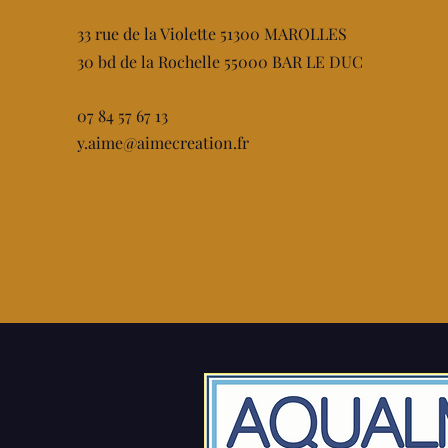
33 rue de la Violette 51300 MAROLLES
30 bd de la Rochelle 55000 BAR LE DUC
07 84 57 67 13
y.aime@aimecreation.fr