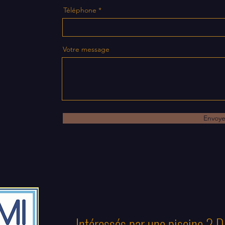
Téléphone
Votre message
Envoye
Intéressés par une piscine ? Di