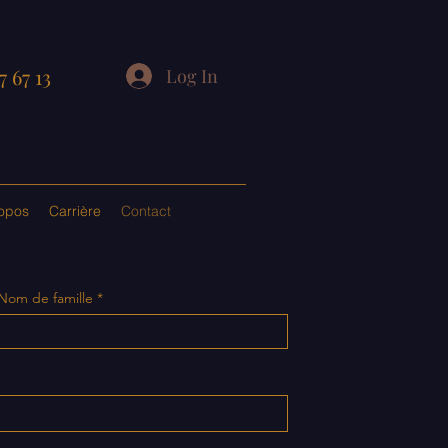
7 67 13
Log In
opos
Carrière
Contact
Nom de famille