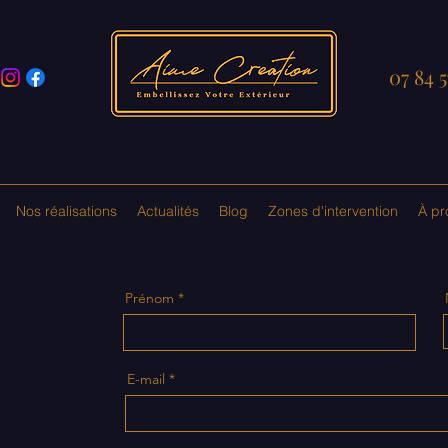
07 84 5
Nos réalisations
Actualités
Blog
Zones d'intervention
À pr
Prénom
E-mail